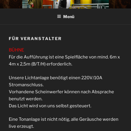
Zum
IM MENSCHENTRICHTER
SZENEN AUS DER GROSSTADT
Inhalt
Menü
springen
FÜR VERANSTALTER
BÜHNE
Für die Aufführung ist eine Spielfläche von mind. 6m x
4m x 2,5m (B/T/H) erforderlich.
Unsere Lichtanlage benötigt einen 220V/10A
Stromanschluss.
Vorhandene Scheinwerfer können nach Absprache
benutzt werden.
Das Licht wird von uns selbst gesteuert.
Eine Tonanlage ist nicht nötig, alle Geräusche werden
live erzeugt.